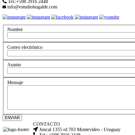
Tel.:+598 2916 2448
info@estudiohugalde.com
Nombre
Correo electrónico
Asunto
Mensaje
ENVIAR
CONTACTO
Juncal 1355 of.703 Montevideo - Uruguay
Tel.: +598 2916 2448