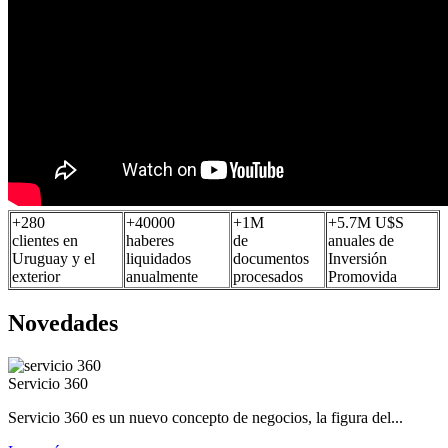
+
280
+
40000
+
1
M
+
5.7
M U$S
clientes en
haberes
de
anuales de
Uruguay y el
liquidados
documentos
Inversión
exterior
anualmente
procesados
Promovida
Novedades
Servicio 360
Servicio 360 es un nuevo concepto de negocios, la figura del...