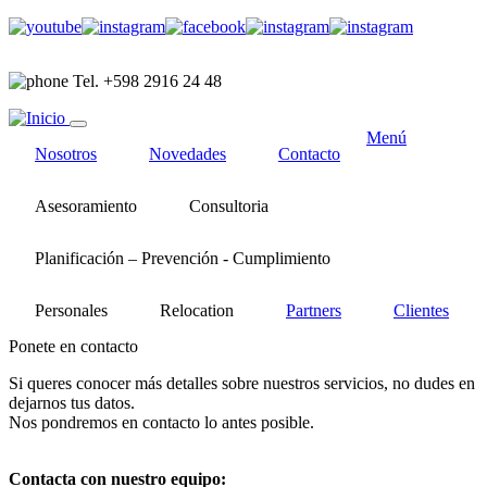
Pasar
al
contenido
Tel. +598 2916 24 48
principal
Menú
Nosotros
Novedades
Contacto
Asesoramiento
Consultoria
Planificación – Prevención - Cumplimiento
Personales
Relocation
Partners
Clientes
Ponete en contacto
Si queres conocer más detalles sobre nuestros servicios, no dudes en
dejarnos tus datos.
Nos pondremos en contacto lo antes posible.
Contacta con nuestro equipo: